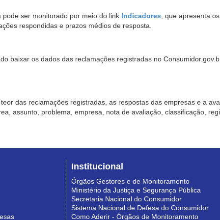
pode ser monitorado por meio do link
Indicadores
, que apresenta o
ações respondidas e prazos médios de resposta.
sado baixar os dados das reclamações registradas no Consumidor.gov.br,
o teor das reclamações registradas, as respostas das empresas e a aval
o área, assunto, problema, empresa, nota de avaliação, classificação, re
Institucional
Órgãos Gestores e de Monitoramento
Ministério da Justiça e Segurança Pública
Secretaria Nacional do Consumidor
Sistema Nacional de Defesa do Consumidor
resas
Como Aderir - Órgãos de Monitoramento