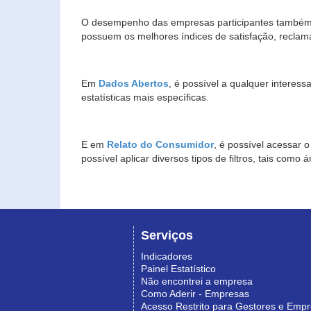
O desempenho das empresas participantes também 
possuem os melhores índices de satisfação, reclam
Em
Dados Abertos
, é possível a qualquer interes
estatísticas mais específicas.
E em
Relato do Consumidor
, é possível acessar 
possível aplicar diversos tipos de filtros, tais com
Serviços
Indicadores
Painel Estatístico
Não encontrei a empresa
Como Aderir - Empresas
Acesso Restrito para Gestores e Emp