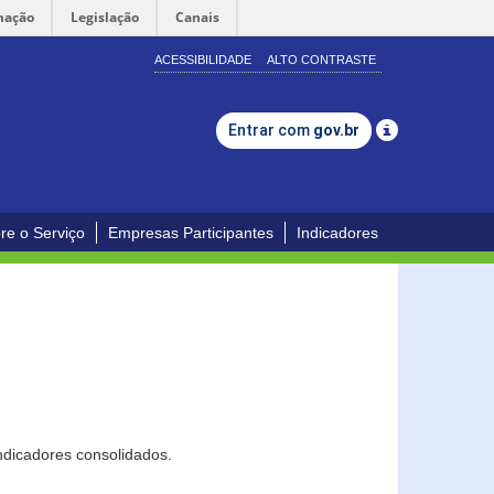
mação
Legislação
Canais
ACESSIBILIDADE
ALTO CONTRASTE
Entrar com
gov.br
re o Serviço
Empresas Participantes
Indicadores
ndicadores consolidados.