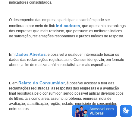
indicadores consolidados.
O desempenho das empresas participantes também pode ser
Indicadores
monitorado por meio do link
, que apresenta os rankings
das empresas que mais resolvem, que possuem os melhores índices
de satisfação, reclamações respondidas e prazos médios de resposta.
Dados Abertos
Em
, é possível a qualquer interessado baixar os
dados das reclamações registradas no Consumidor.gov.br, em formato
aberto, a fim de realizar análises estatísticas mais específicas.
Relato do Consumidor
E em
, é possível acessar o teor das
reclamações registradas, as respostas das empresas e a avaliação
final registrada pelo consumidor, sendo possível aplicar diversos tipos
de filtros, tais como área, assunto, problema, empresa, nota de
avaliação, classificação, região, estado, município do consumidor,
entre outros.