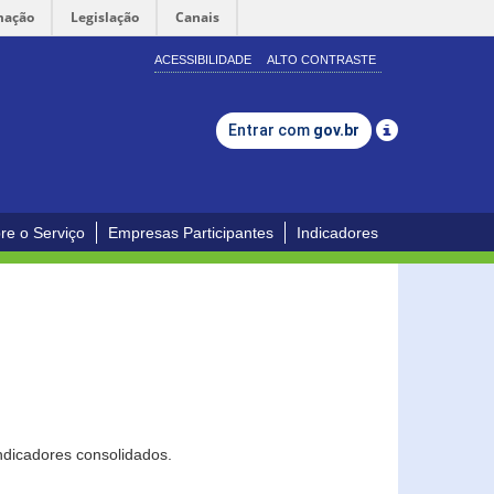
mação
Legislação
Canais
ACESSIBILIDADE
ALTO CONTRASTE
Entrar com
gov.br
re o Serviço
Empresas Participantes
Indicadores
ndicadores consolidados.