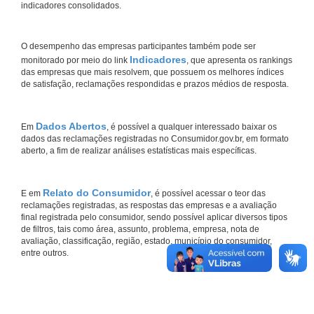
indicadores consolidados.
O desempenho das empresas participantes também pode ser
Indicadores
monitorado por meio do link
, que apresenta os rankings
das empresas que mais resolvem, que possuem os melhores índices
de satisfação, reclamações respondidas e prazos médios de resposta.
Dados Abertos
Em
, é possível a qualquer interessado baixar os
dados das reclamações registradas no Consumidor.gov.br, em formato
aberto, a fim de realizar análises estatísticas mais específicas.
Relato do Consumidor
E em
, é possível acessar o teor das
reclamações registradas, as respostas das empresas e a avaliação
final registrada pelo consumidor, sendo possível aplicar diversos tipos
de filtros, tais como área, assunto, problema, empresa, nota de
avaliação, classificação, região, estado, município do consumidor,
entre outros.