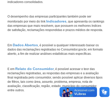
indicadores consolidados.
O desempenho das empresas participantes também pode ser
Indicadores
monitorado por meio do link
, que apresenta os rankings
das empresas que mais resolvem, que possuem os melhores índices
de satisfação, reclamações respondidas e prazos médios de resposta.
Dados Abertos
Em
, é possível a qualquer interessado baixar os
dados das reclamações registradas no Consumidor.gov.br, em formato
aberto, a fim de realizar análises estatísticas mais específicas.
Relato do Consumidor
E em
, é possível acessar o teor das
reclamações registradas, as respostas das empresas e a avaliação
final registrada pelo consumidor, sendo possível aplicar diversos tipos
de filtros, tais como área, assunto, problema, empresa, nota de
avaliação, classificação, região, estado, município do consumidor,
entre outros.