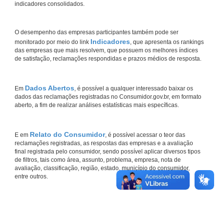
indicadores consolidados.
O desempenho das empresas participantes também pode ser
Indicadores
monitorado por meio do link
, que apresenta os rankings
das empresas que mais resolvem, que possuem os melhores índices
de satisfação, reclamações respondidas e prazos médios de resposta.
Dados Abertos
Em
, é possível a qualquer interessado baixar os
dados das reclamações registradas no Consumidor.gov.br, em formato
aberto, a fim de realizar análises estatísticas mais específicas.
Relato do Consumidor
E em
, é possível acessar o teor das
reclamações registradas, as respostas das empresas e a avaliação
final registrada pelo consumidor, sendo possível aplicar diversos tipos
de filtros, tais como área, assunto, problema, empresa, nota de
avaliação, classificação, região, estado, município do consumidor,
entre outros.