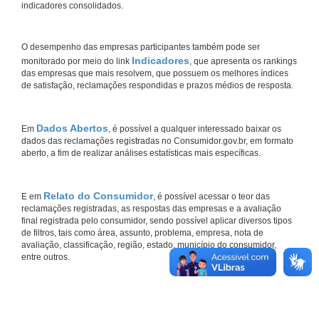
indicadores consolidados.
O desempenho das empresas participantes também pode ser
Indicadores
monitorado por meio do link
, que apresenta os rankings
das empresas que mais resolvem, que possuem os melhores índices
de satisfação, reclamações respondidas e prazos médios de resposta.
Dados Abertos
Em
, é possível a qualquer interessado baixar os
dados das reclamações registradas no Consumidor.gov.br, em formato
aberto, a fim de realizar análises estatísticas mais específicas.
Relato do Consumidor
E em
, é possível acessar o teor das
reclamações registradas, as respostas das empresas e a avaliação
final registrada pelo consumidor, sendo possível aplicar diversos tipos
de filtros, tais como área, assunto, problema, empresa, nota de
avaliação, classificação, região, estado, município do consumidor,
entre outros.