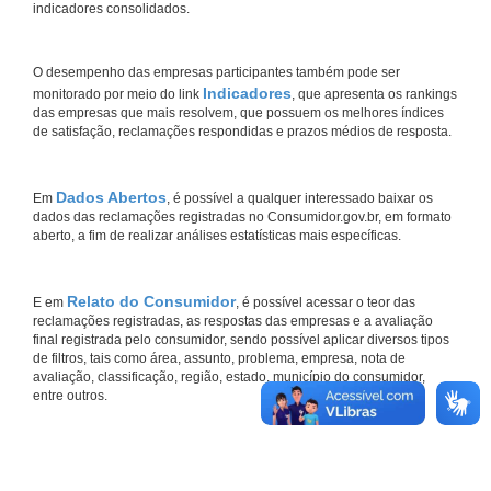
indicadores consolidados.
O desempenho das empresas participantes também pode ser
Indicadores
monitorado por meio do link
, que apresenta os rankings
das empresas que mais resolvem, que possuem os melhores índices
de satisfação, reclamações respondidas e prazos médios de resposta.
Dados Abertos
Em
, é possível a qualquer interessado baixar os
dados das reclamações registradas no Consumidor.gov.br, em formato
aberto, a fim de realizar análises estatísticas mais específicas.
Relato do Consumidor
E em
, é possível acessar o teor das
reclamações registradas, as respostas das empresas e a avaliação
final registrada pelo consumidor, sendo possível aplicar diversos tipos
de filtros, tais como área, assunto, problema, empresa, nota de
avaliação, classificação, região, estado, município do consumidor,
entre outros.