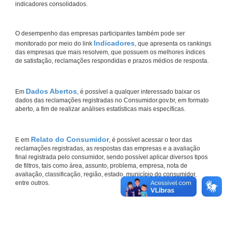
indicadores consolidados.
O desempenho das empresas participantes também pode ser
Indicadores
monitorado por meio do link
, que apresenta os rankings
das empresas que mais resolvem, que possuem os melhores índices
de satisfação, reclamações respondidas e prazos médios de resposta.
Dados Abertos
Em
, é possível a qualquer interessado baixar os
dados das reclamações registradas no Consumidor.gov.br, em formato
aberto, a fim de realizar análises estatísticas mais específicas.
Relato do Consumidor
E em
, é possível acessar o teor das
reclamações registradas, as respostas das empresas e a avaliação
final registrada pelo consumidor, sendo possível aplicar diversos tipos
de filtros, tais como área, assunto, problema, empresa, nota de
avaliação, classificação, região, estado, município do consumidor,
entre outros.