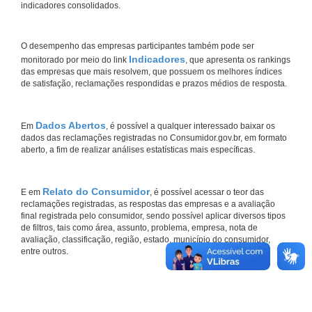
indicadores consolidados.
O desempenho das empresas participantes também pode ser
Indicadores
monitorado por meio do link
, que apresenta os rankings
das empresas que mais resolvem, que possuem os melhores índices
de satisfação, reclamações respondidas e prazos médios de resposta.
Dados Abertos
Em
, é possível a qualquer interessado baixar os
dados das reclamações registradas no Consumidor.gov.br, em formato
aberto, a fim de realizar análises estatísticas mais específicas.
Relato do Consumidor
E em
, é possível acessar o teor das
reclamações registradas, as respostas das empresas e a avaliação
final registrada pelo consumidor, sendo possível aplicar diversos tipos
de filtros, tais como área, assunto, problema, empresa, nota de
avaliação, classificação, região, estado, município do consumidor,
entre outros.