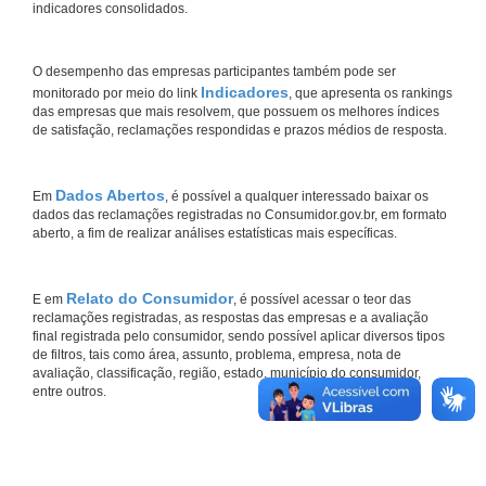
indicadores consolidados.
O desempenho das empresas participantes também pode ser
Indicadores
monitorado por meio do link
, que apresenta os rankings
das empresas que mais resolvem, que possuem os melhores índices
de satisfação, reclamações respondidas e prazos médios de resposta.
Dados Abertos
Em
, é possível a qualquer interessado baixar os
dados das reclamações registradas no Consumidor.gov.br, em formato
aberto, a fim de realizar análises estatísticas mais específicas.
Relato do Consumidor
E em
, é possível acessar o teor das
reclamações registradas, as respostas das empresas e a avaliação
final registrada pelo consumidor, sendo possível aplicar diversos tipos
de filtros, tais como área, assunto, problema, empresa, nota de
avaliação, classificação, região, estado, município do consumidor,
entre outros.