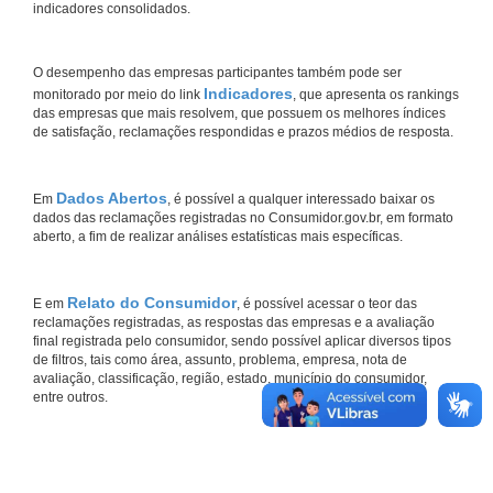
indicadores consolidados.
O desempenho das empresas participantes também pode ser
Indicadores
monitorado por meio do link
, que apresenta os rankings
das empresas que mais resolvem, que possuem os melhores índices
de satisfação, reclamações respondidas e prazos médios de resposta.
Dados Abertos
Em
, é possível a qualquer interessado baixar os
dados das reclamações registradas no Consumidor.gov.br, em formato
aberto, a fim de realizar análises estatísticas mais específicas.
Relato do Consumidor
E em
, é possível acessar o teor das
reclamações registradas, as respostas das empresas e a avaliação
final registrada pelo consumidor, sendo possível aplicar diversos tipos
de filtros, tais como área, assunto, problema, empresa, nota de
avaliação, classificação, região, estado, município do consumidor,
entre outros.