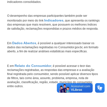
indicadores consolidados.
O desempenho das empresas participantes também pode ser
Indicadores
monitorado por meio do link
, que apresenta os rankings
das empresas que mais resolvem, que possuem os melhores índices
de satisfação, reclamações respondidas e prazos médios de resposta.
Dados Abertos
Em
, é possível a qualquer interessado baixar os
dados das reclamações registradas no Consumidor.gov.br, em formato
aberto, a fim de realizar análises estatísticas mais específicas.
Relato do Consumidor
E em
, é possível acessar o teor das
reclamações registradas, as respostas das empresas e a avaliação
final registrada pelo consumidor, sendo possível aplicar diversos tipos
de filtros, tais como área, assunto, problema, empresa, nota de
avaliação, classificação, região, estado, município do consumidor,
entre outros.