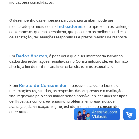
indicadores consolidados.
O desempenho das empresas participantes também pode ser
Indicadores
monitorado por meio do link
, que apresenta os rankings
das empresas que mais resolvem, que possuem os melhores índices
de satisfação, reclamações respondidas e prazos médios de resposta.
Dados Abertos
Em
, é possível a qualquer interessado baixar os
dados das reclamações registradas no Consumidor.gov.br, em formato
aberto, a fim de realizar análises estatísticas mais específicas.
Relato do Consumidor
E em
, é possível acessar o teor das
reclamações registradas, as respostas das empresas e a avaliação
final registrada pelo consumidor, sendo possível aplicar diversos tipos
de filtros, tais como área, assunto, problema, empresa, nota de
avaliação, classificação, região, estado, município do consumidor,
entre outros.