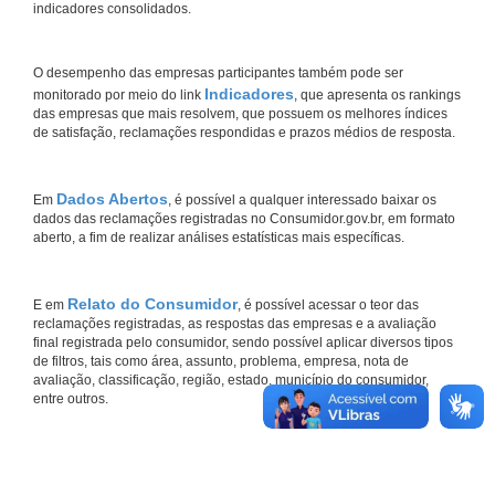
indicadores consolidados.
O desempenho das empresas participantes também pode ser
Indicadores
monitorado por meio do link
, que apresenta os rankings
das empresas que mais resolvem, que possuem os melhores índices
de satisfação, reclamações respondidas e prazos médios de resposta.
Dados Abertos
Em
, é possível a qualquer interessado baixar os
dados das reclamações registradas no Consumidor.gov.br, em formato
aberto, a fim de realizar análises estatísticas mais específicas.
Relato do Consumidor
E em
, é possível acessar o teor das
reclamações registradas, as respostas das empresas e a avaliação
final registrada pelo consumidor, sendo possível aplicar diversos tipos
de filtros, tais como área, assunto, problema, empresa, nota de
avaliação, classificação, região, estado, município do consumidor,
entre outros.