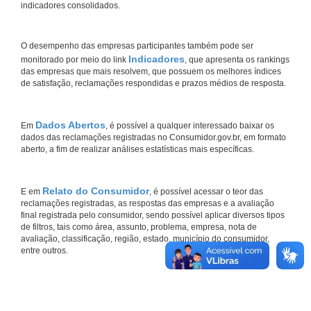
indicadores consolidados.
O desempenho das empresas participantes também pode ser
Indicadores
monitorado por meio do link
, que apresenta os rankings
das empresas que mais resolvem, que possuem os melhores índices
de satisfação, reclamações respondidas e prazos médios de resposta.
Dados Abertos
Em
, é possível a qualquer interessado baixar os
dados das reclamações registradas no Consumidor.gov.br, em formato
aberto, a fim de realizar análises estatísticas mais específicas.
Relato do Consumidor
E em
, é possível acessar o teor das
reclamações registradas, as respostas das empresas e a avaliação
final registrada pelo consumidor, sendo possível aplicar diversos tipos
de filtros, tais como área, assunto, problema, empresa, nota de
avaliação, classificação, região, estado, município do consumidor,
entre outros.