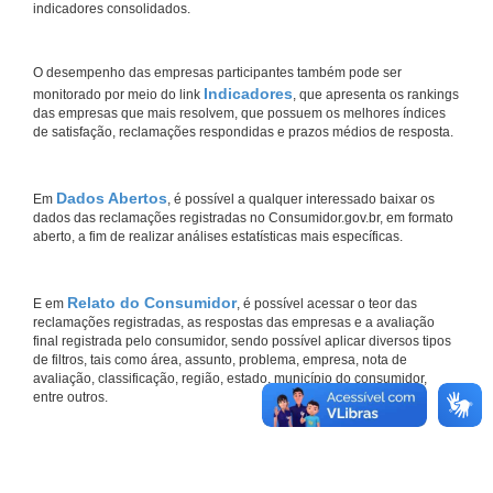
indicadores consolidados.
O desempenho das empresas participantes também pode ser
Indicadores
monitorado por meio do link
, que apresenta os rankings
das empresas que mais resolvem, que possuem os melhores índices
de satisfação, reclamações respondidas e prazos médios de resposta.
Dados Abertos
Em
, é possível a qualquer interessado baixar os
dados das reclamações registradas no Consumidor.gov.br, em formato
aberto, a fim de realizar análises estatísticas mais específicas.
Relato do Consumidor
E em
, é possível acessar o teor das
reclamações registradas, as respostas das empresas e a avaliação
final registrada pelo consumidor, sendo possível aplicar diversos tipos
de filtros, tais como área, assunto, problema, empresa, nota de
avaliação, classificação, região, estado, município do consumidor,
entre outros.