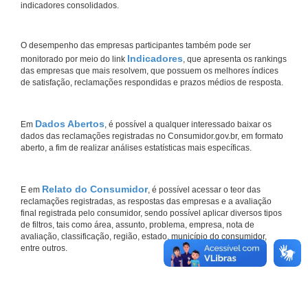
indicadores consolidados.
O desempenho das empresas participantes também pode ser
Indicadores
monitorado por meio do link
, que apresenta os rankings
das empresas que mais resolvem, que possuem os melhores índices
de satisfação, reclamações respondidas e prazos médios de resposta.
Dados Abertos
Em
, é possível a qualquer interessado baixar os
dados das reclamações registradas no Consumidor.gov.br, em formato
aberto, a fim de realizar análises estatísticas mais específicas.
Relato do Consumidor
E em
, é possível acessar o teor das
reclamações registradas, as respostas das empresas e a avaliação
final registrada pelo consumidor, sendo possível aplicar diversos tipos
de filtros, tais como área, assunto, problema, empresa, nota de
avaliação, classificação, região, estado, município do consumidor,
entre outros.