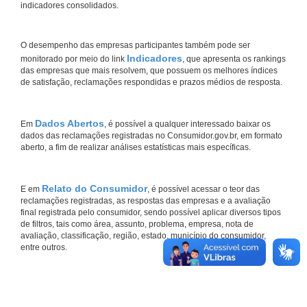
indicadores consolidados.
O desempenho das empresas participantes também pode ser
Indicadores
monitorado por meio do link
, que apresenta os rankings
das empresas que mais resolvem, que possuem os melhores índices
de satisfação, reclamações respondidas e prazos médios de resposta.
Dados Abertos
Em
, é possível a qualquer interessado baixar os
dados das reclamações registradas no Consumidor.gov.br, em formato
aberto, a fim de realizar análises estatísticas mais específicas.
Relato do Consumidor
E em
, é possível acessar o teor das
reclamações registradas, as respostas das empresas e a avaliação
final registrada pelo consumidor, sendo possível aplicar diversos tipos
de filtros, tais como área, assunto, problema, empresa, nota de
avaliação, classificação, região, estado, município do consumidor,
entre outros.