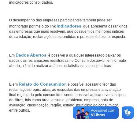
indicadores consolidados.
O desempenho das empresas participantes também pode ser
Indicadores
monitorado por meio do link
, que apresenta os rankings
das empresas que mais resolvem, que possuem os melhores índices
de satisfação, reclamações respondidas e prazos médios de resposta.
Dados Abertos
Em
, é possível a qualquer interessado baixar os
dados das reclamações registradas no Consumidor.gov.br, em formato
aberto, a fim de realizar análises estatísticas mais específicas.
Relato do Consumidor
E em
, é possível acessar o teor das
reclamações registradas, as respostas das empresas e a avaliação
final registrada pelo consumidor, sendo possível aplicar diversos tipos
de filtros, tais como área, assunto, problema, empresa, nota de
avaliação, classificação, região, estado, município do consumidor,
entre outros.