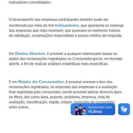
indicadores consolidados.
O desempenho das empresas participantes também pode ser
Indicadores
monitorado por meio do link
, que apresenta os rankings
das empresas que mais resolvem, que possuem os melhores índices
de satisfação, reclamações respondidas e prazos médios de resposta.
Dados Abertos
Em
, é possível a qualquer interessado baixar os
dados das reclamações registradas no Consumidor.gov.br, em formato
aberto, a fim de realizar análises estatísticas mais específicas.
Relato do Consumidor
E em
, é possível acessar o teor das
reclamações registradas, as respostas das empresas e a avaliação
final registrada pelo consumidor, sendo possível aplicar diversos tipos
de filtros, tais como área, assunto, problema, empresa, nota de
avaliação, classificação, região, estado, município do consumidor,
entre outros.