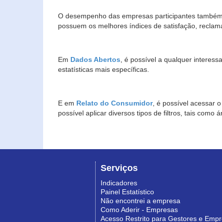
O desempenho das empresas participantes também 
possuem os melhores índices de satisfação, reclam
Em
Dados Abertos
, é possível a qualquer interes
estatísticas mais específicas.
E em
Relato do Consumidor
, é possível acessar 
possível aplicar diversos tipos de filtros, tais com
Serviços
Indicadores
Painel Estatístico
Não encontrei a empresa
Como Aderir - Empresas
Acesso Restrito para Gestores e Emp