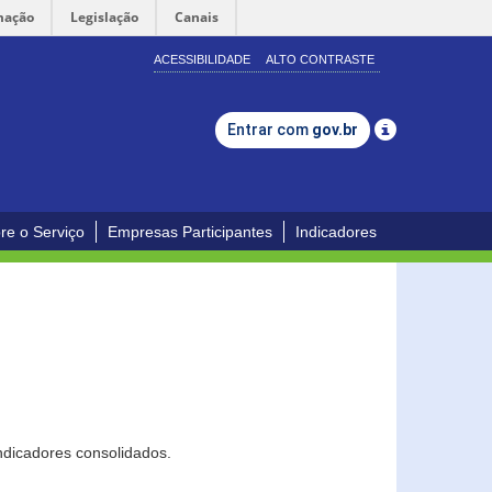
mação
Legislação
Canais
ACESSIBILIDADE
ALTO CONTRASTE
Entrar com
gov.br
re o Serviço
Empresas Participantes
Indicadores
ndicadores consolidados.