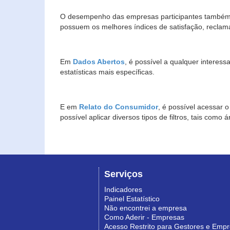
O desempenho das empresas participantes também 
possuem os melhores índices de satisfação, reclam
Em
Dados Abertos
, é possível a qualquer interes
estatísticas mais específicas.
E em
Relato do Consumidor
, é possível acessar 
possível aplicar diversos tipos de filtros, tais com
Serviços
Indicadores
Painel Estatístico
Não encontrei a empresa
Como Aderir - Empresas
Acesso Restrito para Gestores e Emp