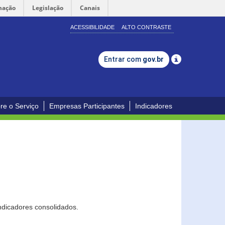
mação
Legislação
Canais
ACESSIBILIDADE
ALTO CONTRASTE
Entrar com
gov.br
re o Serviço
Empresas Participantes
Indicadores
ndicadores consolidados.