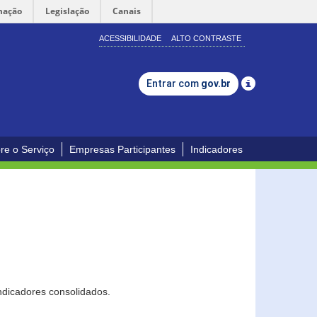
mação
Legislação
Canais
ACESSIBILIDADE
ALTO CONTRASTE
Entrar com
gov.br
re o Serviço
Empresas Participantes
Indicadores
ndicadores consolidados.