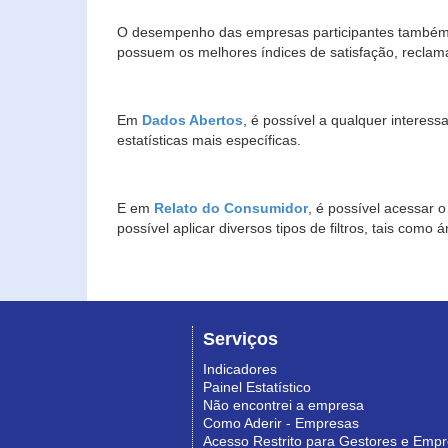
O desempenho das empresas participantes também 
possuem os melhores índices de satisfação, reclam
Em
Dados Abertos
, é possível a qualquer interes
estatísticas mais específicas.
E em
Relato do Consumidor
, é possível acessar 
possível aplicar diversos tipos de filtros, tais com
Serviços
Indicadores
Painel Estatístico
Não encontrei a empresa
Como Aderir - Empresas
Acesso Restrito para Gestores e Emp