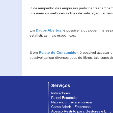
O desempenho das empresas participantes também 
possuem os melhores índices de satisfação, reclam
Em
Dados Abertos
, é possível a qualquer interes
estatísticas mais específicas.
E em
Relato do Consumidor
, é possível acessar 
possível aplicar diversos tipos de filtros, tais com
Serviços
Indicadores
Painel Estatístico
Não encontrei a empresa
Como Aderir - Empresas
Acesso Restrito para Gestores e Emp