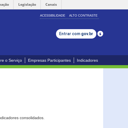
mação
Legislação
Canais
ACESSIBILIDADE
ALTO CONTRASTE
Entrar com
gov.br
re o Serviço
Empresas Participantes
Indicadores
ndicadores consolidados.