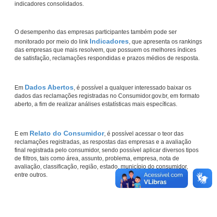
indicadores consolidados.
O desempenho das empresas participantes também pode ser
Indicadores
monitorado por meio do link
, que apresenta os rankings
das empresas que mais resolvem, que possuem os melhores índices
de satisfação, reclamações respondidas e prazos médios de resposta.
Dados Abertos
Em
, é possível a qualquer interessado baixar os
dados das reclamações registradas no Consumidor.gov.br, em formato
aberto, a fim de realizar análises estatísticas mais específicas.
Relato do Consumidor
E em
, é possível acessar o teor das
reclamações registradas, as respostas das empresas e a avaliação
final registrada pelo consumidor, sendo possível aplicar diversos tipos
de filtros, tais como área, assunto, problema, empresa, nota de
avaliação, classificação, região, estado, município do consumidor,
entre outros.