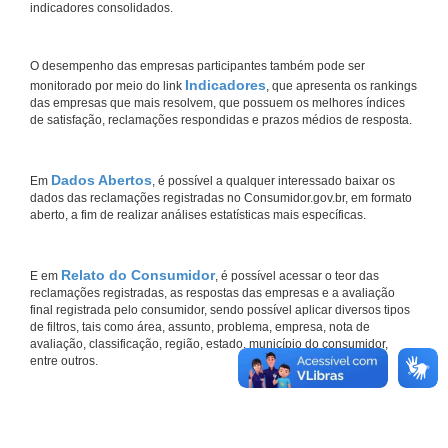
indicadores consolidados.
O desempenho das empresas participantes também pode ser
Indicadores
monitorado por meio do link
, que apresenta os rankings
das empresas que mais resolvem, que possuem os melhores índices
de satisfação, reclamações respondidas e prazos médios de resposta.
Dados Abertos
Em
, é possível a qualquer interessado baixar os
dados das reclamações registradas no Consumidor.gov.br, em formato
aberto, a fim de realizar análises estatísticas mais específicas.
Relato do Consumidor
E em
, é possível acessar o teor das
reclamações registradas, as respostas das empresas e a avaliação
final registrada pelo consumidor, sendo possível aplicar diversos tipos
de filtros, tais como área, assunto, problema, empresa, nota de
avaliação, classificação, região, estado, município do consumidor,
entre outros.