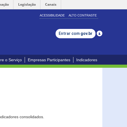
mação
Legislação
Canais
ACESSIBILIDADE
ALTO CONTRASTE
Entrar com
gov.br
re o Serviço
Empresas Participantes
Indicadores
ndicadores consolidados.