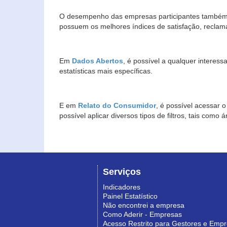
O desempenho das empresas participantes também 
possuem os melhores índices de satisfação, reclam
Em
Dados Abertos
, é possível a qualquer interes
estatísticas mais específicas.
E em
Relato do Consumidor
, é possível acessar 
possível aplicar diversos tipos de filtros, tais com
Serviços
Indicadores
Painel Estatístico
Não encontrei a empresa
Como Aderir - Empresas
Acesso Restrito para Gestores e Emp