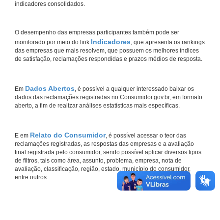
indicadores consolidados.
O desempenho das empresas participantes também pode ser
Indicadores
monitorado por meio do link
, que apresenta os rankings
das empresas que mais resolvem, que possuem os melhores índices
de satisfação, reclamações respondidas e prazos médios de resposta.
Dados Abertos
Em
, é possível a qualquer interessado baixar os
dados das reclamações registradas no Consumidor.gov.br, em formato
aberto, a fim de realizar análises estatísticas mais específicas.
Relato do Consumidor
E em
, é possível acessar o teor das
reclamações registradas, as respostas das empresas e a avaliação
final registrada pelo consumidor, sendo possível aplicar diversos tipos
de filtros, tais como área, assunto, problema, empresa, nota de
avaliação, classificação, região, estado, município do consumidor,
entre outros.