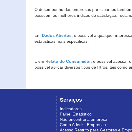
O desempenho das empresas participantes também 
possuem os melhores índices de satisfação, reclam
Em
Dados Abertos
, é possível a qualquer interes
estatísticas mais específicas.
E em
Relato do Consumidor
, é possível acessar 
possível aplicar diversos tipos de filtros, tais com
Serviços
Indicadores
Painel Estatístico
Não encontrei a empresa
Como Aderir - Empresas
Acesso Restrito para Gestores e Emp