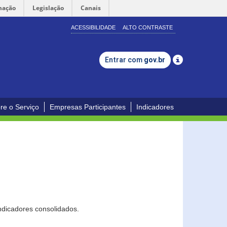
mação
Legislação
Canais
ACESSIBILIDADE
ALTO CONTRASTE
Entrar com
gov.br
re o Serviço
Empresas Participantes
Indicadores
ndicadores consolidados.