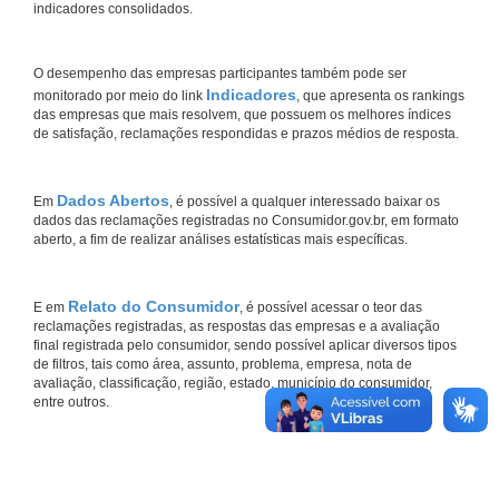
indicadores consolidados.
O desempenho das empresas participantes também pode ser
Indicadores
monitorado por meio do link
, que apresenta os rankings
das empresas que mais resolvem, que possuem os melhores índices
de satisfação, reclamações respondidas e prazos médios de resposta.
Dados Abertos
Em
, é possível a qualquer interessado baixar os
dados das reclamações registradas no Consumidor.gov.br, em formato
aberto, a fim de realizar análises estatísticas mais específicas.
Relato do Consumidor
E em
, é possível acessar o teor das
reclamações registradas, as respostas das empresas e a avaliação
final registrada pelo consumidor, sendo possível aplicar diversos tipos
de filtros, tais como área, assunto, problema, empresa, nota de
avaliação, classificação, região, estado, município do consumidor,
entre outros.