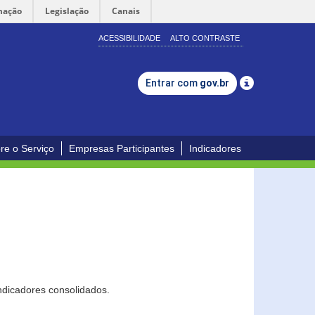
mação
Legislação
Canais
ACESSIBILIDADE
ALTO CONTRASTE
Entrar com
gov.br
re o Serviço
Empresas Participantes
Indicadores
ndicadores consolidados.