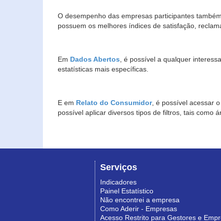
O desempenho das empresas participantes também 
possuem os melhores índices de satisfação, reclam
Em
Dados Abertos
, é possível a qualquer interes
estatísticas mais específicas.
E em
Relato do Consumidor
, é possível acessar 
possível aplicar diversos tipos de filtros, tais com
Serviços
Indicadores
Painel Estatístico
Não encontrei a empresa
Como Aderir - Empresas
Acesso Restrito para Gestores e Emp