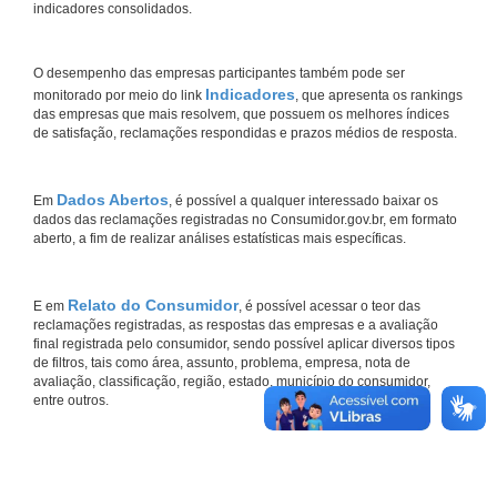
indicadores consolidados.
O desempenho das empresas participantes também pode ser
Indicadores
monitorado por meio do link
, que apresenta os rankings
das empresas que mais resolvem, que possuem os melhores índices
de satisfação, reclamações respondidas e prazos médios de resposta.
Dados Abertos
Em
, é possível a qualquer interessado baixar os
dados das reclamações registradas no Consumidor.gov.br, em formato
aberto, a fim de realizar análises estatísticas mais específicas.
Relato do Consumidor
E em
, é possível acessar o teor das
reclamações registradas, as respostas das empresas e a avaliação
final registrada pelo consumidor, sendo possível aplicar diversos tipos
de filtros, tais como área, assunto, problema, empresa, nota de
avaliação, classificação, região, estado, município do consumidor,
entre outros.