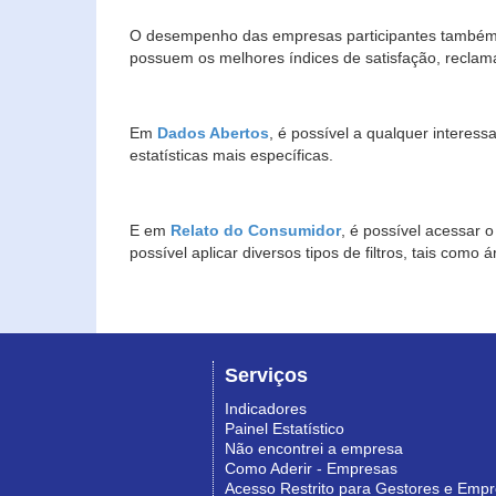
O desempenho das empresas participantes também 
possuem os melhores índices de satisfação, reclam
Em
Dados Abertos
, é possível a qualquer interes
estatísticas mais específicas.
E em
Relato do Consumidor
, é possível acessar 
possível aplicar diversos tipos de filtros, tais com
Serviços
Indicadores
Painel Estatístico
Não encontrei a empresa
Como Aderir - Empresas
Acesso Restrito para Gestores e Emp