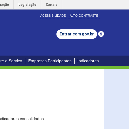
mação
Legislação
Canais
ACESSIBILIDADE
ALTO CONTRASTE
Entrar com
gov.br
re o Serviço
Empresas Participantes
Indicadores
ndicadores consolidados.