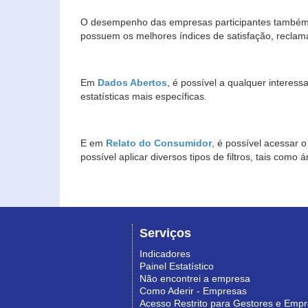
O desempenho das empresas participantes também 
possuem os melhores índices de satisfação, reclam
Em
Dados Abertos
, é possível a qualquer interes
estatísticas mais específicas.
E em
Relato do Consumidor
, é possível acessar 
possível aplicar diversos tipos de filtros, tais com
Serviços
Indicadores
Painel Estatístico
Não encontrei a empresa
Como Aderir - Empresas
Acesso Restrito para Gestores e Emp