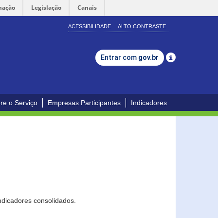
mação
Legislação
Canais
ACESSIBILIDADE
ALTO CONTRASTE
Entrar com
gov.br
re o Serviço
Empresas Participantes
Indicadores
ndicadores consolidados.