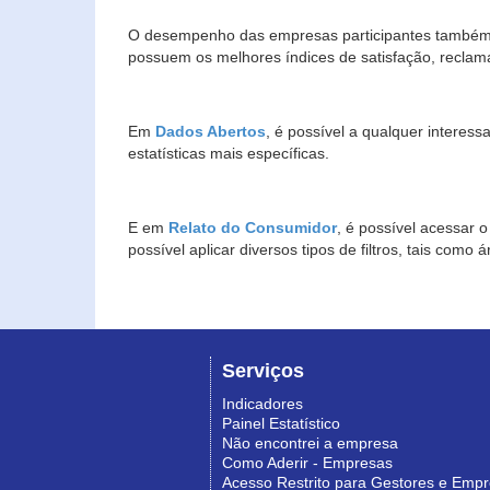
O desempenho das empresas participantes também 
possuem os melhores índices de satisfação, reclam
Em
Dados Abertos
, é possível a qualquer interes
estatísticas mais específicas.
E em
Relato do Consumidor
, é possível acessar 
possível aplicar diversos tipos de filtros, tais com
Serviços
Indicadores
Painel Estatístico
Não encontrei a empresa
Como Aderir - Empresas
Acesso Restrito para Gestores e Emp