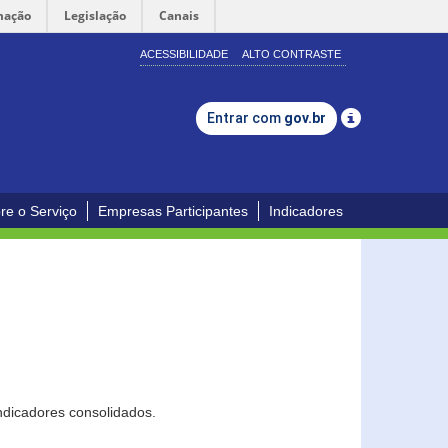
mação
Legislação
Canais
ACESSIBILIDADE
ALTO CONTRASTE
Entrar com
gov.br
re o Serviço
Empresas Participantes
Indicadores
ndicadores consolidados.