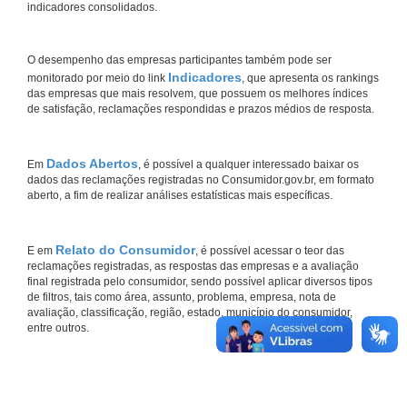
indicadores consolidados.
O desempenho das empresas participantes também pode ser
Indicadores
monitorado por meio do link
, que apresenta os rankings
das empresas que mais resolvem, que possuem os melhores índices
de satisfação, reclamações respondidas e prazos médios de resposta.
Dados Abertos
Em
, é possível a qualquer interessado baixar os
dados das reclamações registradas no Consumidor.gov.br, em formato
aberto, a fim de realizar análises estatísticas mais específicas.
Relato do Consumidor
E em
, é possível acessar o teor das
reclamações registradas, as respostas das empresas e a avaliação
final registrada pelo consumidor, sendo possível aplicar diversos tipos
de filtros, tais como área, assunto, problema, empresa, nota de
avaliação, classificação, região, estado, município do consumidor,
entre outros.