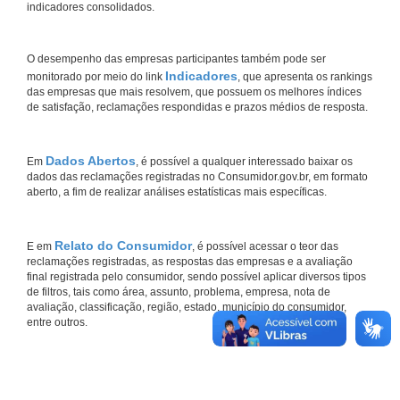
indicadores consolidados.
O desempenho das empresas participantes também pode ser
Indicadores
monitorado por meio do link
, que apresenta os rankings
das empresas que mais resolvem, que possuem os melhores índices
de satisfação, reclamações respondidas e prazos médios de resposta.
Dados Abertos
Em
, é possível a qualquer interessado baixar os
dados das reclamações registradas no Consumidor.gov.br, em formato
aberto, a fim de realizar análises estatísticas mais específicas.
Relato do Consumidor
E em
, é possível acessar o teor das
reclamações registradas, as respostas das empresas e a avaliação
final registrada pelo consumidor, sendo possível aplicar diversos tipos
de filtros, tais como área, assunto, problema, empresa, nota de
avaliação, classificação, região, estado, município do consumidor,
entre outros.