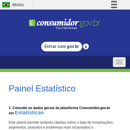
BRASIL
Simplifique!
Comunica BR
Participe
Acesso à informação
Entrar com
gov.br
Legislação
Canais
Toggle
naviga
Painel Estatístico
1. Consulte os dados gerais da plataforma Consumidor.gov.br
Estatísticas
em
Este painel permite análises rápidas sobre o total de reclamações,
segmentos, assuntos e problemas mais reclamados e