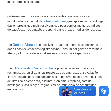
indicadores consolidados.
O desempenho das empresas participantes também pode ser
Indicadores
monitorado por meio do link
, que apresenta os rankings
das empresas que mais resolvem, que possuem os melhores índices
de satisfação, reclamações respondidas e prazos médios de resposta.
Dados Abertos
Em
, é possível a qualquer interessado baixar os
dados das reclamações registradas no Consumidor.gov.br, em formato
aberto, a fim de realizar análises estatísticas mais específicas.
Relato do Consumidor
E em
, é possível acessar o teor das
reclamações registradas, as respostas das empresas e a avaliação
final registrada pelo consumidor, sendo possível aplicar diversos tipos
de filtros, tais como área, assunto, problema, empresa, nota de
avaliação, classificação, região, estado, município do consumidor,
entre outros.