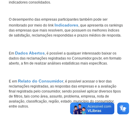
indicadores consolidados.
O desempenho das empresas participantes também pode ser
Indicadores
monitorado por meio do link
, que apresenta os rankings
das empresas que mais resolvem, que possuem os melhores índices
de satisfação, reclamações respondidas e prazos médios de resposta.
Dados Abertos
Em
, é possível a qualquer interessado baixar os
dados das reclamações registradas no Consumidor.gov.br, em formato
aberto, a fim de realizar análises estatísticas mais específicas.
Relato do Consumidor
E em
, é possível acessar o teor das
reclamações registradas, as respostas das empresas e a avaliação
final registrada pelo consumidor, sendo possível aplicar diversos tipos
de filtros, tais como área, assunto, problema, empresa, nota de
avaliação, classificação, região, estado, município do consumidor,
entre outros.