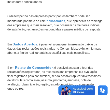
indicadores consolidados.
O desempenho das empresas participantes também pode ser
Indicadores
monitorado por meio do link
, que apresenta os rankings
das empresas que mais resolvem, que possuem os melhores índices
de satisfação, reclamações respondidas e prazos médios de resposta.
Dados Abertos
Em
, é possível a qualquer interessado baixar os
dados das reclamações registradas no Consumidor.gov.br, em formato
aberto, a fim de realizar análises estatísticas mais específicas.
Relato do Consumidor
E em
, é possível acessar o teor das
reclamações registradas, as respostas das empresas e a avaliação
final registrada pelo consumidor, sendo possível aplicar diversos tipos
de filtros, tais como área, assunto, problema, empresa, nota de
avaliação, classificação, região, estado, município do consumidor,
entre outros.