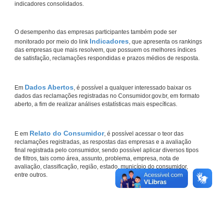
indicadores consolidados.
O desempenho das empresas participantes também pode ser
Indicadores
monitorado por meio do link
, que apresenta os rankings
das empresas que mais resolvem, que possuem os melhores índices
de satisfação, reclamações respondidas e prazos médios de resposta.
Dados Abertos
Em
, é possível a qualquer interessado baixar os
dados das reclamações registradas no Consumidor.gov.br, em formato
aberto, a fim de realizar análises estatísticas mais específicas.
Relato do Consumidor
E em
, é possível acessar o teor das
reclamações registradas, as respostas das empresas e a avaliação
final registrada pelo consumidor, sendo possível aplicar diversos tipos
de filtros, tais como área, assunto, problema, empresa, nota de
avaliação, classificação, região, estado, município do consumidor,
entre outros.