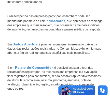
indicadores consolidados.
O desempenho das empresas participantes também pode ser
Indicadores
monitorado por meio do link
, que apresenta os rankings
das empresas que mais resolvem, que possuem os melhores índices
de satisfação, reclamações respondidas e prazos médios de resposta.
Dados Abertos
Em
, é possível a qualquer interessado baixar os
dados das reclamações registradas no Consumidor.gov.br, em formato
aberto, a fim de realizar análises estatísticas mais específicas.
Relato do Consumidor
E em
, é possível acessar o teor das
reclamações registradas, as respostas das empresas e a avaliação
final registrada pelo consumidor, sendo possível aplicar diversos tipos
de filtros, tais como área, assunto, problema, empresa, nota de
avaliação, classificação, região, estado, município do consumidor,
entre outros.