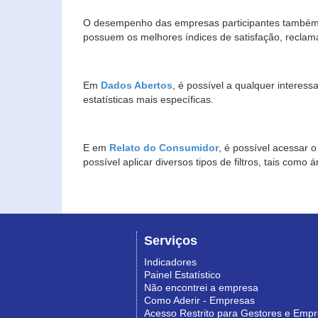
O desempenho das empresas participantes também 
possuem os melhores índices de satisfação, reclam
Em
Dados Abertos
, é possível a qualquer interes
estatísticas mais específicas.
E em
Relato do Consumidor
, é possível acessar 
possível aplicar diversos tipos de filtros, tais com
Serviços
Indicadores
Painel Estatístico
Não encontrei a empresa
Como Aderir - Empresas
Acesso Restrito para Gestores e Emp