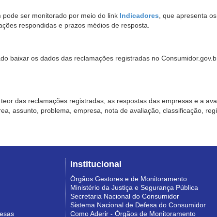
pode ser monitorado por meio do link
Indicadores
, que apresenta o
ações respondidas e prazos médios de resposta.
sado baixar os dados das reclamações registradas no Consumidor.gov.br,
o teor das reclamações registradas, as respostas das empresas e a aval
o área, assunto, problema, empresa, nota de avaliação, classificação, re
Institucional
Órgãos Gestores e de Monitoramento
Ministério da Justiça e Segurança Pública
Secretaria Nacional do Consumidor
Sistema Nacional de Defesa do Consumidor
resas
Como Aderir - Órgãos de Monitoramento