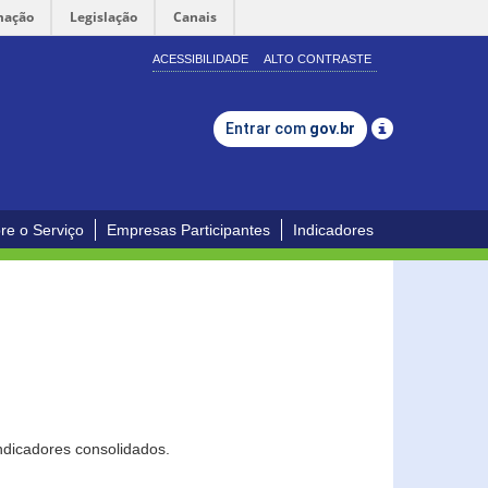
mação
Legislação
Canais
ACESSIBILIDADE
ALTO CONTRASTE
Entrar com
gov.br
re o Serviço
Empresas Participantes
Indicadores
ndicadores consolidados.