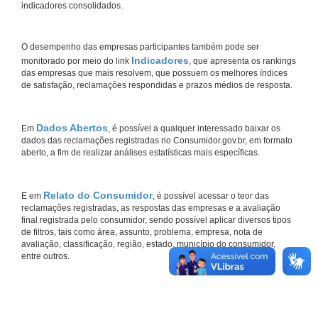
indicadores consolidados.
O desempenho das empresas participantes também pode ser
Indicadores
monitorado por meio do link
, que apresenta os rankings
das empresas que mais resolvem, que possuem os melhores índices
de satisfação, reclamações respondidas e prazos médios de resposta.
Dados Abertos
Em
, é possível a qualquer interessado baixar os
dados das reclamações registradas no Consumidor.gov.br, em formato
aberto, a fim de realizar análises estatísticas mais específicas.
Relato do Consumidor
E em
, é possível acessar o teor das
reclamações registradas, as respostas das empresas e a avaliação
final registrada pelo consumidor, sendo possível aplicar diversos tipos
de filtros, tais como área, assunto, problema, empresa, nota de
avaliação, classificação, região, estado, município do consumidor,
entre outros.