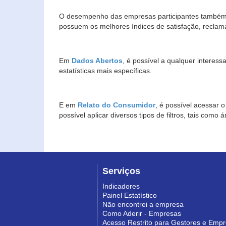
O desempenho das empresas participantes também 
possuem os melhores índices de satisfação, reclam
Em
Dados Abertos
, é possível a qualquer interes
estatísticas mais específicas.
E em
Relato do Consumidor
, é possível acessar 
possível aplicar diversos tipos de filtros, tais com
Serviços
Indicadores
Painel Estatístico
Não encontrei a empresa
Como Aderir - Empresas
Acesso Restrito para Gestores e Emp