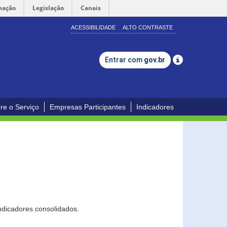
mação
Legislação
Canais
ACESSIBILIDADE
ALTO CONTRASTE
Entrar com
gov.br
re o Serviço
Empresas Participantes
Indicadores
ndicadores consolidados.