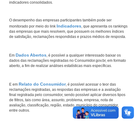
indicadores consolidados.
O desempenho das empresas participantes também pode ser
Indicadores
monitorado por meio do link
, que apresenta os rankings
das empresas que mais resolvem, que possuem os melhores índices
de satisfação, reclamações respondidas e prazos médios de resposta.
Dados Abertos
Em
, é possível a qualquer interessado baixar os
dados das reclamações registradas no Consumidor.gov.br, em formato
aberto, a fim de realizar análises estatísticas mais específicas.
Relato do Consumidor
E em
, é possível acessar o teor das
reclamações registradas, as respostas das empresas e a avaliação
final registrada pelo consumidor, sendo possível aplicar diversos tipos
de filtros, tais como área, assunto, problema, empresa, nota de
avaliação, classificação, região, estado, município do consumidor,
entre outros.