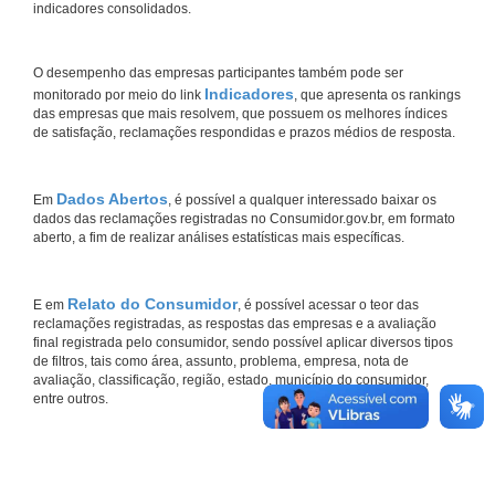
indicadores consolidados.
O desempenho das empresas participantes também pode ser
Indicadores
monitorado por meio do link
, que apresenta os rankings
das empresas que mais resolvem, que possuem os melhores índices
de satisfação, reclamações respondidas e prazos médios de resposta.
Dados Abertos
Em
, é possível a qualquer interessado baixar os
dados das reclamações registradas no Consumidor.gov.br, em formato
aberto, a fim de realizar análises estatísticas mais específicas.
Relato do Consumidor
E em
, é possível acessar o teor das
reclamações registradas, as respostas das empresas e a avaliação
final registrada pelo consumidor, sendo possível aplicar diversos tipos
de filtros, tais como área, assunto, problema, empresa, nota de
avaliação, classificação, região, estado, município do consumidor,
entre outros.