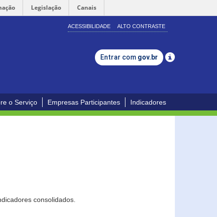
mação
Legislação
Canais
ACESSIBILIDADE
ALTO CONTRASTE
Entrar com
gov.br
re o Serviço
Empresas Participantes
Indicadores
ndicadores consolidados.