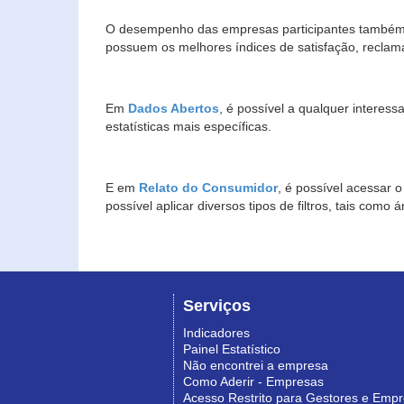
O desempenho das empresas participantes também 
possuem os melhores índices de satisfação, reclam
Em
Dados Abertos
, é possível a qualquer interes
estatísticas mais específicas.
E em
Relato do Consumidor
, é possível acessar 
possível aplicar diversos tipos de filtros, tais com
Serviços
Indicadores
Painel Estatístico
Não encontrei a empresa
Como Aderir - Empresas
Acesso Restrito para Gestores e Emp