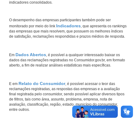
indicadores consolidados.
O desempenho das empresas participantes também pode ser
Indicadores
monitorado por meio do link
, que apresenta os rankings
das empresas que mais resolvem, que possuem os melhores índices
de satisfação, reclamações respondidas e prazos médios de resposta.
Dados Abertos
Em
, é possível a qualquer interessado baixar os
dados das reclamações registradas no Consumidor.gov.br, em formato
aberto, a fim de realizar análises estatísticas mais específicas.
Relato do Consumidor
E em
, é possível acessar o teor das
reclamações registradas, as respostas das empresas e a avaliação
final registrada pelo consumidor, sendo possível aplicar diversos tipos
de filtros, tais como área, assunto, problema, empresa, nota de
avaliação, classificação, região, estado, município do consumidor,
entre outros.