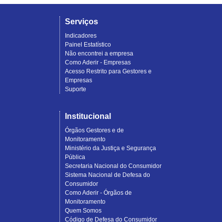
Serviços
Indicadores
Painel Estatístico
Não encontrei a empresa
Como Aderir - Empresas
Acesso Restrito para Gestores e
Empresas
Suporte
Institucional
Órgãos Gestores e de
Monitoramento
Ministério da Justiça e Segurança
Pública
Secretaria Nacional do Consumidor
Sistema Nacional de Defesa do
Consumidor
Como Aderir - Órgãos de
Monitoramento
Quem Somos
Código de Defesa do Consumidor